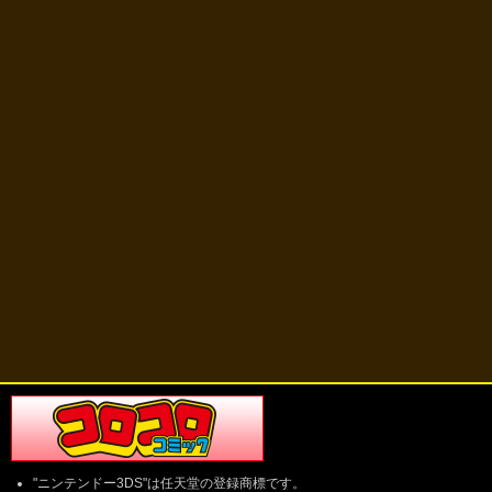
"ニンテンドー3DS"は任天堂の登録商標です。